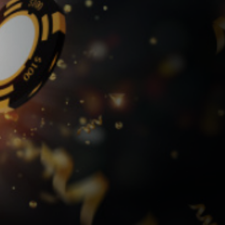
เลขบัญชี
เลขล้วนไม่มีช่องว่าง
ชื่อจริง
นามสกุล