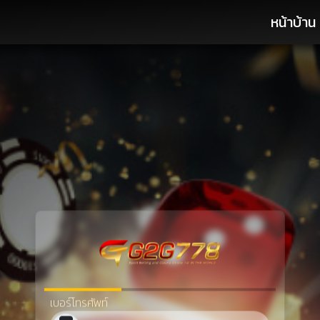
หน้าบ้าน
าวสาร
ไม่รับข่าวสาร
เบอร์โทรศัพท์